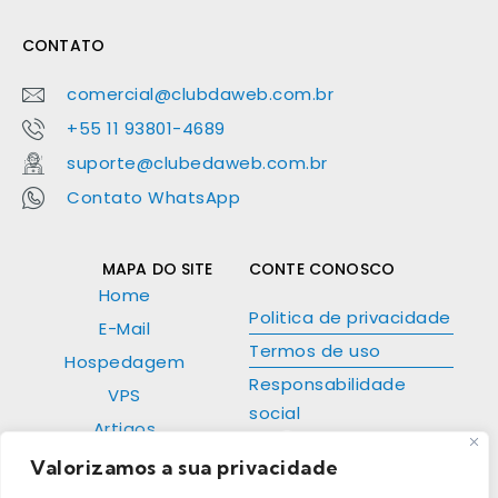
CONTATO
comercial@clubdaweb.com.br
+55 11 93801-4689
suporte@clubedaweb.com.br
Contato WhatsApp
MAPA DO SITE
CONTE CONOSCO
Home
Politica de privacidade
E-Mail
Termos de uso
Hospedagem
Responsabilidade
VPS
social
Artigos
Valorizamos a sua privacidade