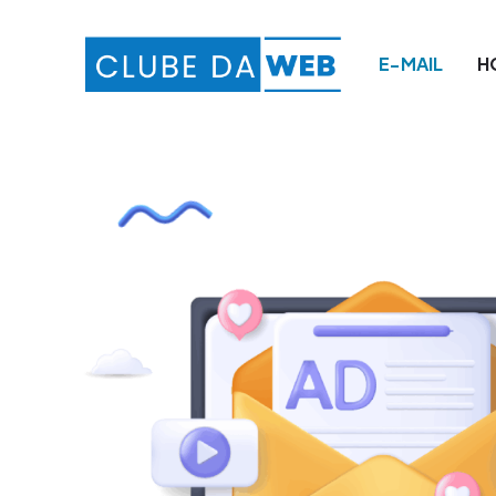
E-MAIL
H