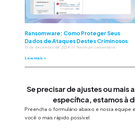
Ransomware: Como Proteger Seus
Dados de Ataques Destes Criminosos
10 de dezembro de 2024
Nenhum comentário
Leia mais »
Se precisar de ajustes ou mais
específica, estamos à 
Preencha o formulário abaixo e nossa equipe
você o mais rápido possível.