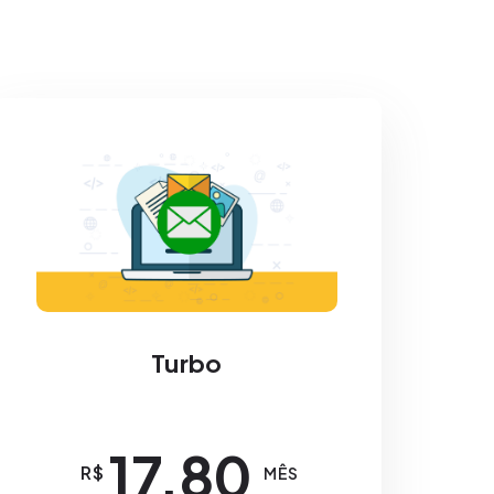
Turbo
17,80
R$
MÊS