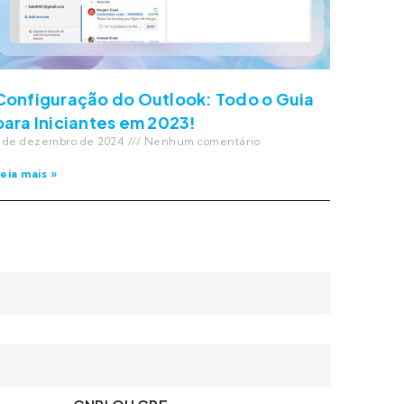
Configuração do Outlook: Todo o Guia
para Iniciantes em 2023!
 de dezembro de 2024
Nenhum comentário
eia mais »