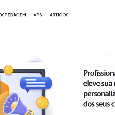
OSPEDAGEM
VPS
ARTIGOS
Profissio
eleve sua
personali
dos seus c