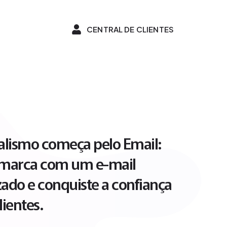
CENTRAL DE CLIENTES
nalismo começa pelo Email:
 marca com um e-mail
zado e conquiste a confiança
lientes.