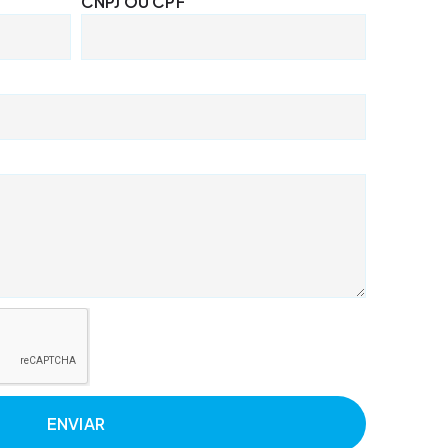
CNPJ OU CPF
ENVIAR